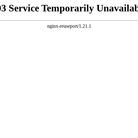
03 Service Temporarily Unavailab
nginx-reuseport/1.21.1