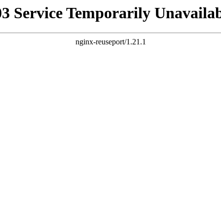
03 Service Temporarily Unavailab
nginx-reuseport/1.21.1