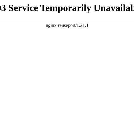
03 Service Temporarily Unavailab
nginx-reuseport/1.21.1