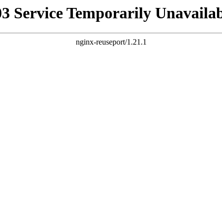
03 Service Temporarily Unavailab
nginx-reuseport/1.21.1